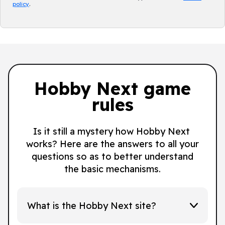
policy
.
Informacje ogólne
GGbet
Hobby Next game
GGbet Casino to kasyno online, które oferuje zróżnicowaną
rules
gamę opcji gier, w tym automaty, gry stołowe, zakłady
sportowe i sekcję z krupierem na żywo. Dzięki setkom
różnych dostępnych tytułów, kasyno zaspokaja preferencje
Is it still a mystery how Hobby Next
graczy o różnych gustach. Gry te pochodzą od najlepszych
works? Here are the answers to all your
dostawców oprogramowania w branży, takich jak NetEnt,
questions so as to better understand
Play’n GO, Microgaming, Yggdrasil Gaming, Betsoft,
the basic mechanisms.
Wazdan i Big Time Gaming.
Kluczowe cechy
kasyna GGbet
What is the Hobby Next site?