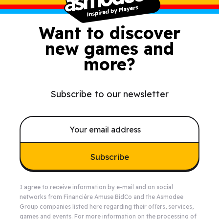
rząd Curacao, zapewniając, że działa w ustalonych ramach
prawnych i spełnia określone standardy uczciwości i
bezpieczeństwa.
Want to discover
Ogólnie rzecz biorąc, GGbet Casino stara się zapewnić
new games and
swoim graczom kompleksowe i przyjemne wrażenia z gry,
more?
oferując szeroką gamę gier, renomowanych dostawców
oprogramowania i bezpieczne środowisko gry.
Subscribe to our newsletter
Subscribe
I agree to receive information by e-mail and on social
networks from Financière Amuse BidCo and the Asmodee
Group companies listed
here
regarding their offers, services,
games and events. For more information on the processing of